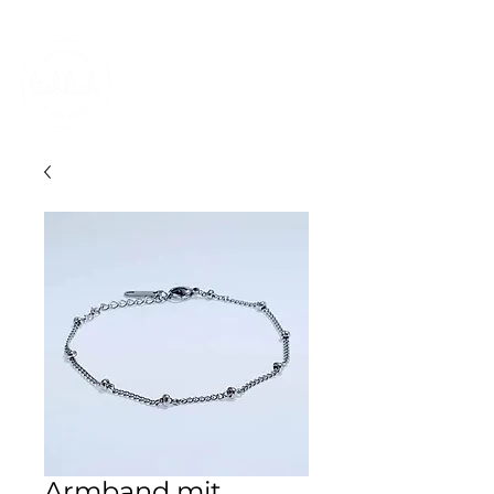
KOSTENLOSER VERSAND IN DER SCHWEIZ
Armband mit