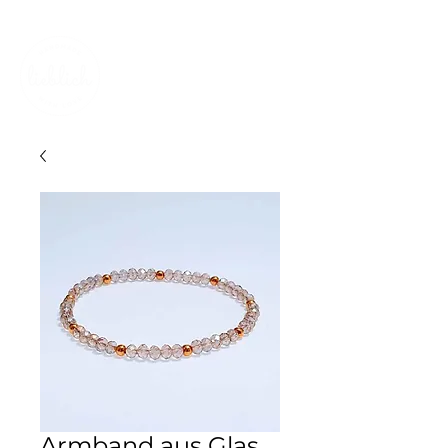
KOSTENLOSER VERSAND IN DER SCHWEIZ
Armband aus Glas