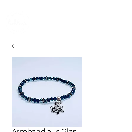
KOSTENLOSER VERSAND IN DER SCHWEIZ
Armband aus Glas