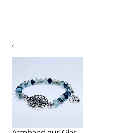
KOSTENLOSER VERSAND IN DER SCHWEIZ
Armband aus Glas