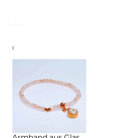
KOSTENLOSER VERSAND IN DER SCHWEIZ
Armband aus Glas