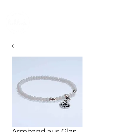
KOSTENLOSER VERSAND IN DER SCHWEIZ
Armband aus Glas