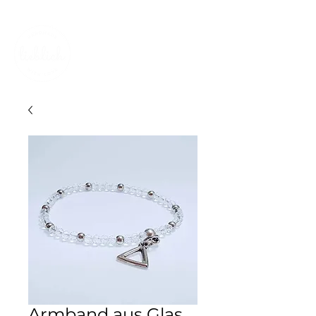
KOSTENLOSER VERSAND IN DER SCHWEIZ
Armband aus Glas