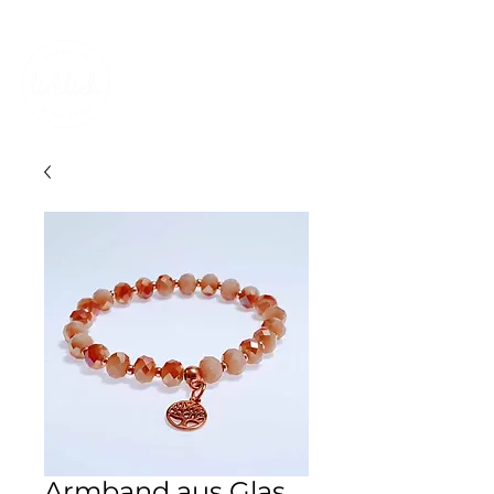
KOSTENLOSER VERSAND IN DER SCHWEIZ
Armband aus Glas