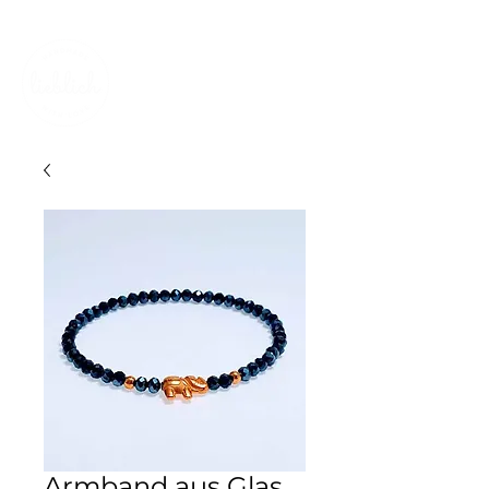
KOSTENLOSER VERSAND IN DER SCHWEIZ
Armband aus Glas